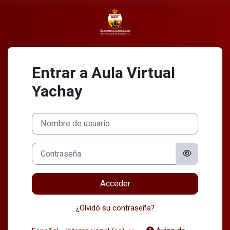
Salta al contenido principal
Entrar a Aula Virtual
Yachay
Nombre de usuario
Contraseña
Acceder
¿Olvidó su contraseña?