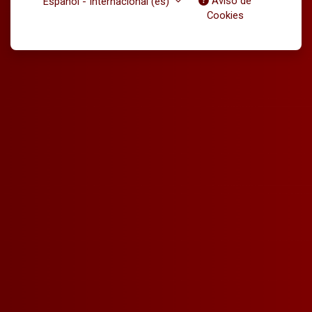
Aviso de
Español - Internacional ‎(es)‎
Cookies